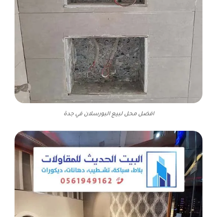
افضل محل لبيع البورسلان في جدة