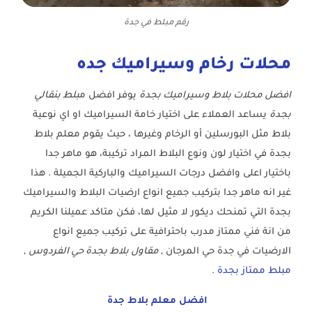
رقم مبلط في جدة
محلات رخام وسيراميك جده
افضل محلات بلاط وسيراميك بجدة
يوفر افضل م
بلط بنقالي
بجدة
يساعد العملاء على اختيار خامة السيراميك او اي نوعية
بلاط مثل البورسلين أو الرخام وغيرها ، حيث يقوم معلم بلاط
بجدة في اختيار لون ونوع البلاط المراد تركيبة، هو ماهر جدا
باختيار اعلى وافضل درجات السيراميك والباركية الجميلة . هذا
غير انه ماهر جدا بتركيب جميع انواع ارضيات البلاط والسيراميك
بجدة التي تمنحك ديكور لا مثيل لها، فكن متاكد عميلنا الكريم
من انة فني ممتاز مدرب باحترافية على تركيب جميع انواع
الارضيات في جدة حي المرجان ,
مقاول بلاط بجدة حي الفردوس
,
مبلط ممتاز بجدة
.
افضل معلم بلاط جدة