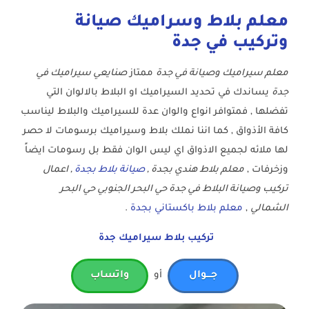
معلم بلاط وسراميك صيانة
وتركيب في جدة
معلم سيراميك وصيانة في جدة
ممتاز
صنايعي سيراميك في
جدة
يساندك في تحديد السيراميك او البلاط بالالوان التي
تفضلها , فمتوافر انواع والوان عدة للسيراميك والبلاط ليناسب
كافة الأذواق , كما اننا نملك بلاط وسيراميك برسومات لا حصر
لها ملائه لجميع الاذواق اي ليس الوان فقط بل رسومات ايضاً
وزخرفات ,
معلم بلاط هندي بجدة ,
صيانة بلاط بجدة
, اعمال
تركيب وصيانة البلاط في جدة حي البحر الجنوبي حي البحر
الشمالي
,
معلم بلاط باكستاني بجدة
.
تركيب بلاط سيراميك جدة
جـــوال
أو
واتساب