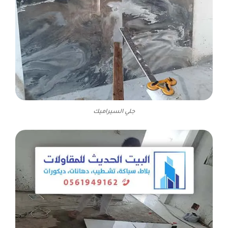
جلي السيراميك