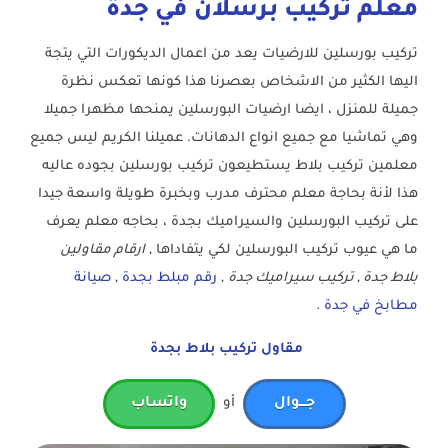
معلم تركيب برسلان في جدة
تركيب بورسلين للارضيات يعد من اعمال الديكورات التي يتجة
اليها الكثير من الاشخاص بعصرنا هذا كونها تعكس نظرة
جميلة للمنزل ، ايضا ارضيات البورسلين يمنحها مظهرا جميلا
وهي تماشيا مع جميع انواع الدهانات. عميلنا الكريم ليس جميع
معلمين تركيب بلاط يستطيعون تركيب بورسلين بجوده عاليه
هذا لأنة بحاجة معلم محترف مدرب وبخبرة طويلة واسعة جيدا
على تركيب البورسلين والسيراميك بجدة ، بحاجه معلم يعرف
ما هي عيوب تركيب البورسلين لكي يتفاداها ,
ارقام مقاولين
بلاط جدة , تركيب سيراميك جدة
,
رقم مبلط بجدة
,
صيانة
مطابخ في جدة
.
مقاول تركيب بلاط بجدة
جـــوال
أو
واتساب