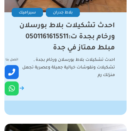
بلاط جدران
سيراميك
احدث تشكيلات بلاط بورسلان
ورخام بجدة ت:0501161615511
مبلط ممتاز في جدة
اتصل بنا
احدث تشكيلات بلاط بورسلان ورخام بجدة ,
تشكيلات ونقوشات خيالية جميلة وعصرية تجعل
منزلك رم