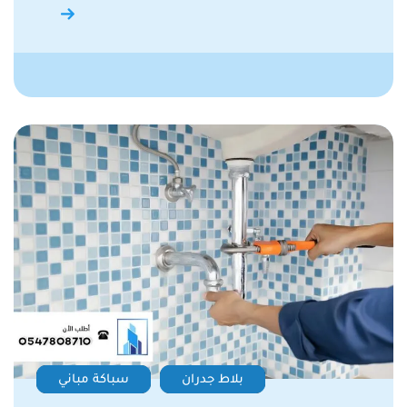
بلاط جدران
سباكة مباني