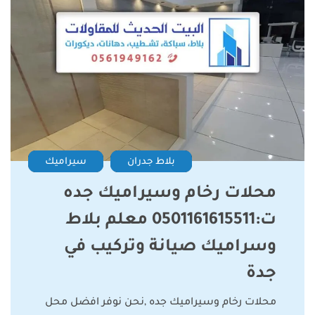
بلاط جدران
سيراميك
محلات رخام وسيراميك جده
ت:0501161615511 معلم بلاط
وسراميك صيانة وتركيب في
جدة
محلات رخام وسيراميك جده ,نحن نوفر افضل محل