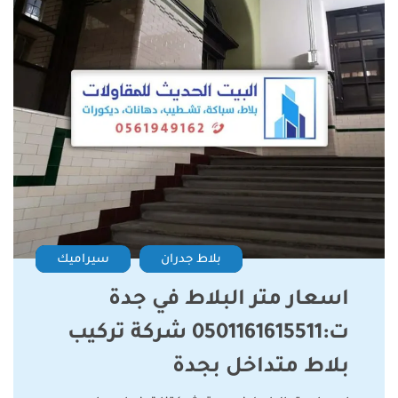
بلاط جدران
سيراميك
اسعار متر البلاط في جدة
ت:0501161615511 شركة تركيب
بلاط متداخل بجدة