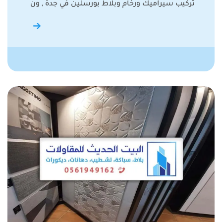
تركيب سيراميك ورخام وبلاط بورسلين في جدة , ون