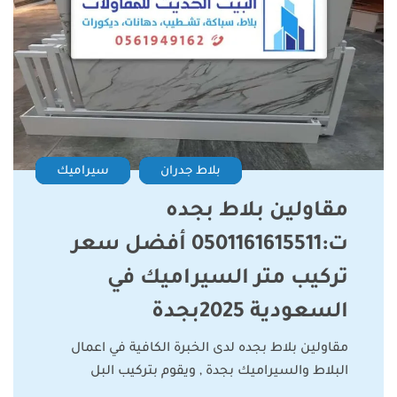
بلاط جدران
سيراميك
مقاولين بلاط بجده
ت:0501161615511 أفضل سعر
تركيب متر السيراميك في
السعودية 2025بجدة
مقاولين بلاط بجده لدى الخبرة الكافية في اعمال
البلاط والسيراميك بجدة , ويقوم بتركيب البل