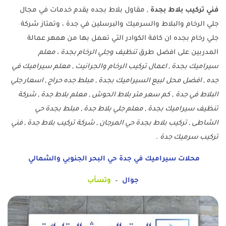
فني تركيب بلاط بجدة
, مقاول بلاط بجده يقدم خدمات في مجال
جلي الرخام والبلاط والسرميك والبرسلين في جدة ، وتمتاز شركة
جلي رخام بجده ان كافة الكوادر التي تعمل بها من همهر عمالة
المدربين على افضل طرق
تنظيف وجلي الرخام بجدة ، معلم
سيراميك بجدة , اعمال تركيب الرخام والجرانيت , معلم سيراميك في
جده , افضل محل لبيع السيراميك بجدة , مبلط جده حراج , اسعار جلي
البلاط في جدة
,
كم سعر متر بلاط الحوش , معلم بلاط جدة , شركة
تنظيف سيراميك بجدة , معلم جلي بلاط جدة , مبلط بجدة حي
الشاطى , تركيب بلاط بجدة حي المرجان , شركة تركيب بلاط جدة , فني
تركيب سرميك جدة
.
محلات سيراميك في جدة حي البحر الجنوبي والشمالي
جوال
–
وتسأب