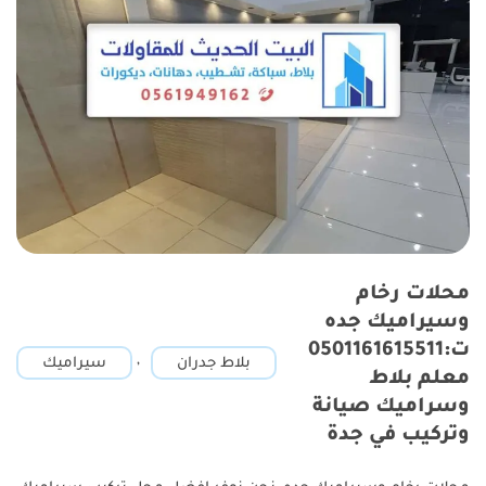
محلات رخام
وسيراميك جده
ت:0501161615511
,
بلاط جدران
سيراميك
معلم بلاط
وسراميك صيانة
وتركيب في جدة