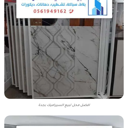
افضل محل لبيع السيراميك بجدة