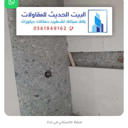
مبلط باكستاني في جدة