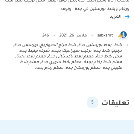
محلات رخام وسيراميك جده ,نحن نوفر افضل محل تركيب سيراميك
ورخام وبلاط بورسلين في جدة , ونوف
المزيد
sabxzmt
مارس 26, 2021
246
بلاط
,
بلاط بورسلين جدة
,
بلاط حراج الصواريخ
,
بورسلان جدة
,
تركيب بلاط جدة
,
تركيب سيراميك بجدة
,
شركة تبليط جدة
,
محل بلاط جدة
,
معلم بلاط باكستاني جدة
,
معلم بلاط بجدة
,
معلم بلاط رخام بجدة
,
معلم بلاط سوري جدة
,
معلم بلاط
فلبيني جدة
,
معلم بورسلان جدة
,
معلم رخام بجدة
تعليقات
5