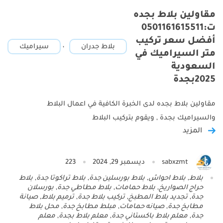
مقاولين بلاط بجده
ت:0501161615511
أفضل سعر تركيب
,
بلاط جدران
سيراميك
متر السيراميك في
السعودية
2025بجدة
مقاولين بلاط بجده لدى الخبرة الكافية في اعمال البلاط
والسيراميك بجدة , ويقوم بتركيب البلاط
المزيد
sabxzmt
ديسمبر 29, 2024
223
بلاط
,
بلاط احواش
,
بلاط بورسلين جدة
,
بلاط تراكوتا جدة
,
بلاط
حراج الصواريخ
,
بلاط حمامات
,
بلاط مطاطي جدة
,
بورسلان
جدة
,
تجديد بلاط المطبخ
,
تركيب بلاط جدة
,
ترميم بلاط
,
صيانة
مطابخ جدة
,
صيانه حمامات
,
مبلط مطابخ جدة
,
محل بلاط
جدة
,
معلم بلاط باكستاني جدة
,
معلم بلاط بجدة
,
معلم