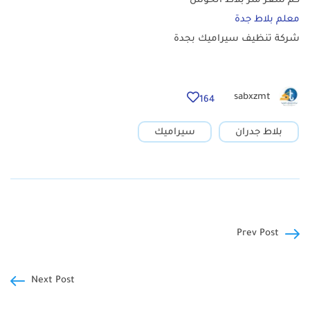
كم سعر متر بلاط الحوش
معلم بلاط جدة
شركة تنظيف سيراميك بجدة
sabxzmt
164
بلاط جدران
سيراميك
Prev Post
Next Post