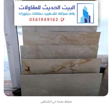
مبلط بجدة حي الشاطى