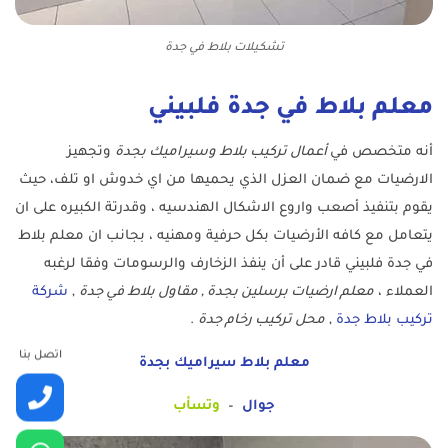
تشكيلات بلاط في جدة
معلم بلاط في جدة فلبيني
أنه متخصص في
أعمال تركيب بلاط وسيراميك بجدة
وتجهيز
الارضيات مع ضمان العزل الذي يحميها من اي خدوش او تلف، حيث
يقوم بتنفيذ أصعب واروع الاشكال الهندسيه ، وقدرتة الكبيره على ان
يتعامل مع كافه الأرضيات بكل حرفية ومهنيه ، بجانب ان معلم بلاط
في جدة فلبيني قادر على أن ينفذ الزخارف والرسومات وفقا لرغبه
العملاء ،
معلم ارضيات برسلين بجدة , مقاول بلاط في جدة
,
شركة
تركيب بلاط جدة
,
محل تركيب رخام جدة
.
اتصل بنا
معلم بلاط سيراميك بجدة
جوال
–
وتسأب