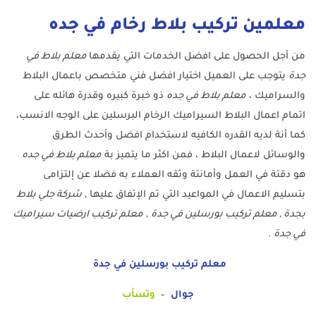
معلمين تركيب بلاط رخام في جده
من أجل الحصول على افضل الخدمات التي يقدمها
معلم بلاط في
جدة
يتوجب على العميل اختيار افضل فني متخصص باعمال البلاط
والسراميك ،
معلم بلاط في جده
ذو خبرة كبيره وقدرة هائله على
اتمام اعمال البلاط السيراميك الرخام البرسلين على الوجه الانسب،
كما أنة لديه القدره الكافيه لاستخدام افضل وأحدث الطرق
والوسائل لاعمال البلاط ، فمن اكثر ما يتميز بة
معلم بلاط في جده
هو دقتة في العمل وأمانتة وثقه العملاء به فضلا عن إلتزامى
بتسليم الاعمال في المواعيد التي تم الإتفاق عليها ,
شركة جلي بلاط
بجدة , معلم تركيب بورسلين في جدة
,
معلم تركيب ارضيات سيراميك
في جدة
.
معلم تركيب بورسلين في جدة
جوال
–
وتسأب