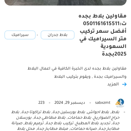
مقاولين بلاط بجده
ت:0501161615511
أفضل سعر تركيب
,
بلاط جدران
سيراميك
متر السيراميك في
السعودية
2025بجدة
مقاولين بلاط بجده لدى الخبرة الكافية في اعمال البلاط
والسيراميك بجدة , ويقوم بتركيب البلاط
المزيد
sabxzmt
ديسمبر 29, 2024
223
بلاط
,
بلاط احواش
,
بلاط بورسلين جدة
,
بلاط تراكوتا جدة
,
بلاط
حراج الصواريخ
,
بلاط حمامات
,
بلاط مطاطي جدة
,
بورسلان
جدة
,
تجديد بلاط المطبخ
,
تركيب بلاط جدة
,
ترميم بلاط
,
صيانة
مطابخ جدة
,
صيانه حمامات
,
مبلط مطابخ جدة
,
محل بلاط