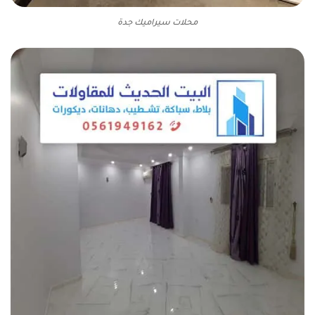
محلات سيراميك جدة