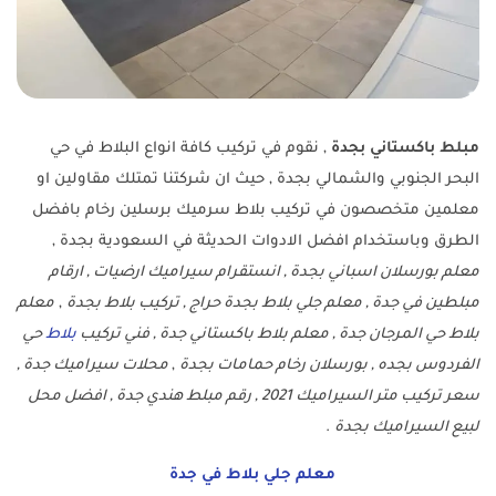
مبلط باكستاني بجدة
, نقوم في تركيب كافة انواع البلاط في حي
البحر الجنوبي والشمالي بجدة , حيث ان شركتنا تمتلك مقاولين او
معلمين متخصصون في تركيب بلاط سرميك برسلين رخام بافضل
الطرق وباستخدام افضل الادوات الحديثة في السعودية بجدة ,
معلم بورسلان اسباني بجدة , انستقرام سيراميك ارضيات , ارقام
مبلطين في جدة , معلم جلي بلاط بجدة حراج , تركيب بلاط بجدة
,
معلم
بلاط حي المرجان جدة , معلم بلاط باكستاني جدة , فني تركيب
بلاط
حي
الفردوس بجده , بورسلان رخام حمامات بجدة
,
محلات سيراميك جدة ,
سعر تركيب متر السيراميك 2021 , رقم مبلط هندي جدة , افضل محل
لبيع السيراميك بجدة
.
معلم جلي بلاط في جدة