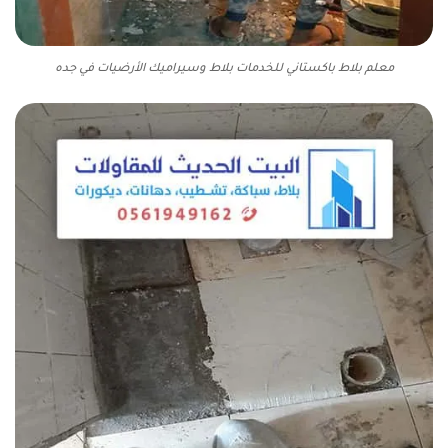
معلم بلاط باكستاني للخدمات بلاط وسيراميك الأرضيات في جده