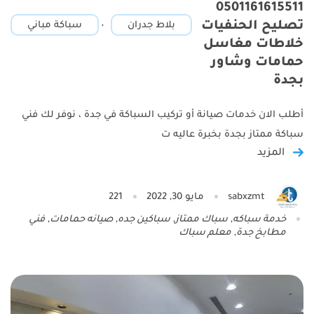
0501161615511
,
تصليح الحنفيات
بلاط جدران
سباكة مباني
خلاطات مغاسل
حمامات وشاور
بجدة
أطلب الان خدمات صيانة أو تركيب السباكة في جدة ، نوفر لك فني
سباكة ممتاز بجدة بخبرة عاليه ت
المزيد
sabxzmt
مايو 30, 2022
221
خدمة سباكه
,
سباك ممتاز
,
سباكين جده
,
صيانه حمامات
,
فني
مطابخ جدة
,
معلم سباك