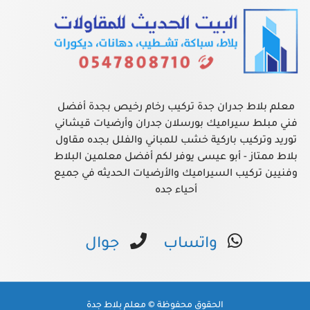
معلم بلاط جدران جدة تركيب رخام رخيص بجدة أفضل
فني مبلط سيراميك بورسلان جدران وأرضيات قيشاني
توريد وتركيب باركية خشب للمباني والفلل بجده مقاول
بلاط ممتاز - أبو عيسى يوفر لكم أفضل معلمين البلاط
وفنيين تركيب السيراميك والأرضيات الحديثه في جميع
أحياء جده
واتساب
جوال
الحقوق محفوظة © معلم بلاط جدة