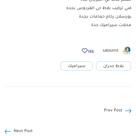
فني تركيب بلاط حي الفردوس بجده
بورسلان رخام حمامات بجدة
محلات سيراميك جدة
sabxzmt
186
بلاط جدران
سيراميك
Prev Post
Next Post