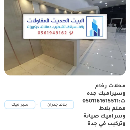
محلات رخام
وسيراميك جده
ت:0501161615511
,
بلاط جدران
سيراميك
معلم بلاط
وسراميك صيانة
وتركيب في جدة