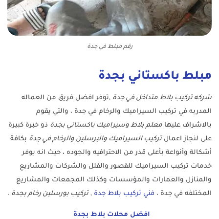
رقم مبلط في جدة
مبلط باكستاني بجدة
شركه تركيب بلاط متداخل في جدة
,توفر افضل فريق من العماله
المدربه في تركيب السيراميك والرخام في جدة ، والتي يقوم
بالاشراف عليها
معلم بلاط وسيراميك باكستاني بجدة
ذو خبرة كبيرة
على لنجاز اعمال
تركيب السيراميك والبرسلين والرخام في جدة
بكافة
أشكالة وأنواعة بأعلى قدر من الاحترافيه والجوده ، حيث انه يوفر
خدمات تركيب السيراميك للقصور والفلل والشركات والمشاريع
والمنازل والعمارات والمؤسسات وكذلك المجمعات والمشاريع
المختلفه في جدة ،
فني تركيب بلاط جدة
,
تركيب بورسلين رخام بجدة
.
افضل محلات بلاط بجدة