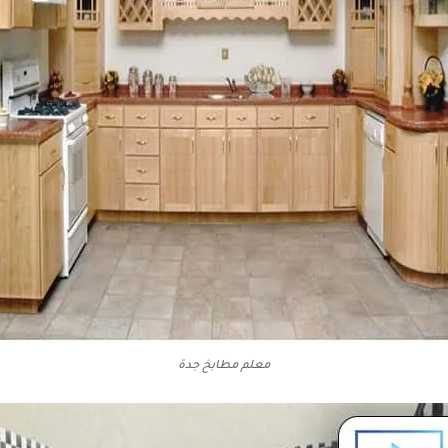
معلم مطابخ جدة