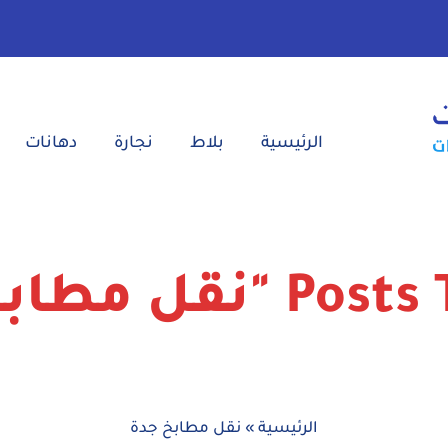
الرئيسية‎
بلاط‎
نجارة‎
دهانات‎
قل مطابخ جدة"
الرئيسية
»
نقل مطابخ جدة