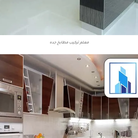
معلم تركيب مطابخ جده