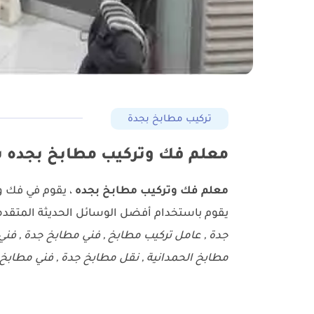
تركيب مطابخ بجدة
معلم فك وتركيب مطابخ بجده ت:0501161615511 نقل مطابخ بجده صيانة مطابخ
معلم فك وتركيب مطابخ بجده
، يقوم في فك و
يقوم باستخدام أفضل الوسائل الحديثة المتقدم
جدة , عامل تركيب مطابخ , فني مطابخ جدة , فني
مطابخ الحمدانية , نقل مطابخ جدة , فني مطابخ